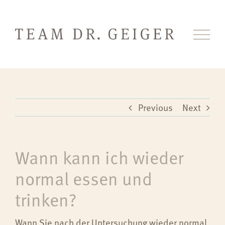
Skip
to
content
Previous
Next
Wann kann ich wieder
normal essen und
trinken?
Wann Sie nach der Untersuchung wieder normal